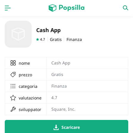
HOME
APPS
Cash App
Giochi
nuove uscite
Gratis
Finanza
4.7
Cash App
nome
Gratis
prezzo
Finanza
categoria
4.7
valutazione
Square, Inc.
sviluppatore
Scaricare