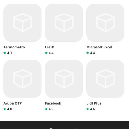
Termometro
CieID
Microsoft Excel
4.3
4.4
4.4
Aruba OTP
Facebook
Lidl Plus
4.8
4.9
4.6