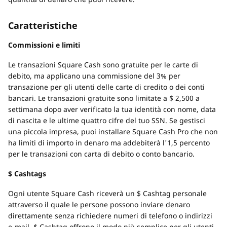
Caratteristiche
Commissioni e limiti
Le transazioni Square Cash sono gratuite per le carte di
debito, ma applicano una commissione del 3% per
transazione per gli utenti delle carte di credito o dei conti
bancari. Le transazioni gratuite sono limitate a $ 2,500 a
settimana dopo aver verificato la tua identità con nome, data
di nascita e le ultime quattro cifre del tuo SSN. Se gestisci
una piccola impresa, puoi installare Square Cash Pro che non
ha limiti di importo in denaro ma addebiterà l'1,5 percento
per le transazioni con carta di debito o conto bancario.
$ Cashtags
Ogni utente Square Cash riceverà un $ Cashtag personale
attraverso il quale le persone possono inviare denaro
direttamente senza richiedere numeri di telefono o indirizzi
e-mail. $ Cashtag offrono il modo più semplice per gli utenti