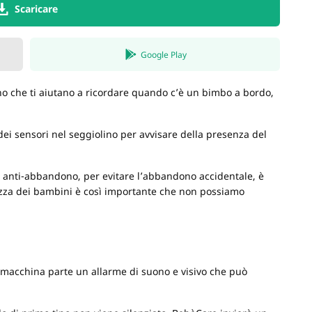
Scaricare
Google Play
o che ti aiutano a ricordare quando c’è un bimbo a bordo,
ei sensori nel seggiolino per avvisare della presenza del
di anti-abbandono, per evitare l’abbandono accidentale, è
ezza dei bambini è così importante che non possiamo
a macchina parte un allarme di suono e visivo che può