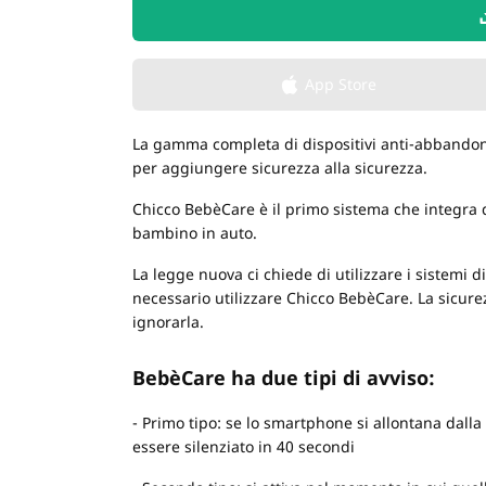
App Store
La gamma completa di dispositivi anti-abbandon
per aggiungere sicurezza alla sicurezza.
Chicco BebèCare è il primo sistema che integra d
bambino in auto.
La legge nuova ci chiede di utilizzare i sistemi 
necessario utilizzare Chicco BebèCare. La sicur
ignorarla.
BebèCare ha due tipi di avviso:
- Primo tipo: se lo smartphone si allontana dall
essere silenziato in 40 secondi