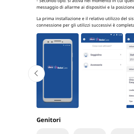
- Secondo tipo: si attiva nel momento in cui quel
messaggio di allarme ai dispositivi e la posizio
La prima installazione e il relativo utilizzo del s
connessione per gli utilizzi successivi è complet
Genitori