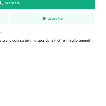
Scaricare
Google Play
.
 cronologia su tutti i dispositivi e ti offre i miglioramenti