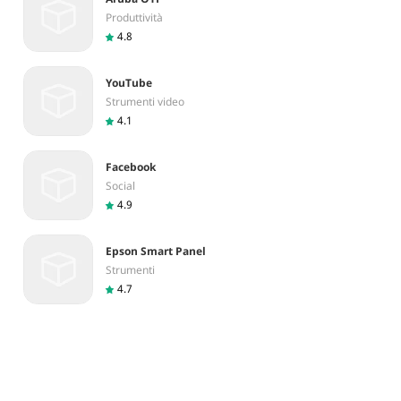
Produttività
4.8
YouTube
Strumenti video
4.1
Facebook
Social
4.9
Epson Smart Panel
Strumenti
4.7