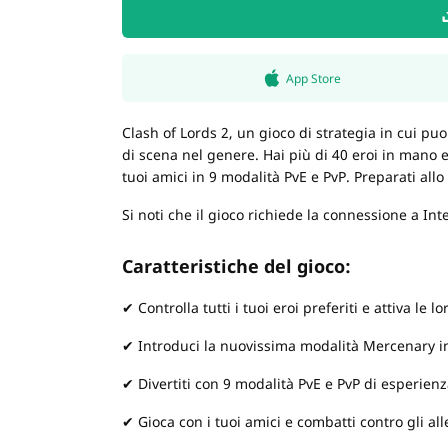
App Store
Clash of Lords 2, un gioco di strategia in cui puoi 
di scena nel genere. Hai più di 40 eroi in mano e
tuoi amici in 9 modalità PvE e PvP. Preparati allo
Si noti che il gioco richiede la connessione a Int
Caratteristiche del gioco:
✔ Controlla tutti i tuoi eroi preferiti e attiva le l
✔ Introduci la nuovissima modalità Mercenary i
✔ Divertiti con 9 modalità PvE e PvP di esperienz
✔ Gioca con i tuoi amici e combatti contro gli alle