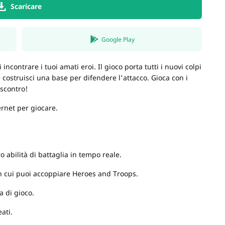
Scaricare
Google Play
incontrare i tuoi amati eroi. Il gioco porta tutti i nuovi colpi
 costruisci una base per difendere l'attacco. Gioca con i
 scontro!
ernet per giocare.
oro abilità di battaglia in tempo reale.
n cui puoi accoppiare Heroes and Troops.
a di gioco.
ati.