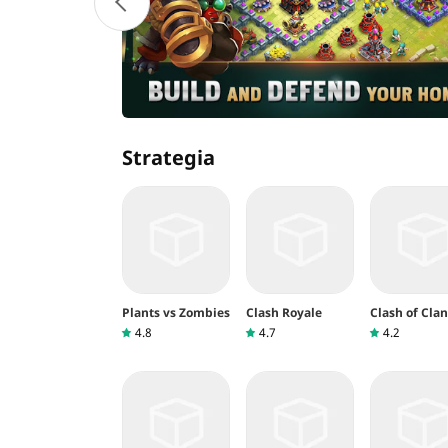
Strategia
Plants vs Zombies
Clash Royale
Clash of Clan
4.8
4.7
4.2