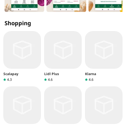
Shopping
Scalapay
Lidl Plus
Klarna
4.3
4.6
4.6