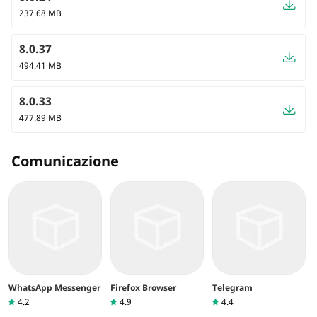
237.68 MB
8.0.37
494.41 MB
8.0.33
477.89 MB
Comunicazione
WhatsApp Messenger
Firefox Browser
Telegram
4.2
4.9
4.4