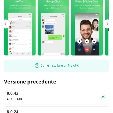
Come installare un file APK
Versione precedente
8.0.42
493.08 MB
8.0.24