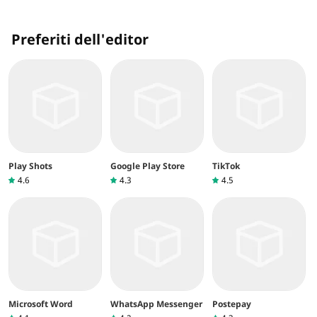
Preferiti dell'editor
Play Shots
Google Play Store
TikTok
4.6
4.3
4.5
Microsoft Word
WhatsApp Messenger
Postepay