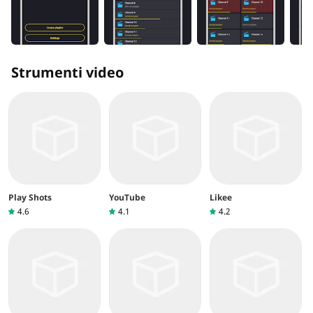
Strumenti video
Play Shots
YouTube
Likee
4.6
4.1
4.2