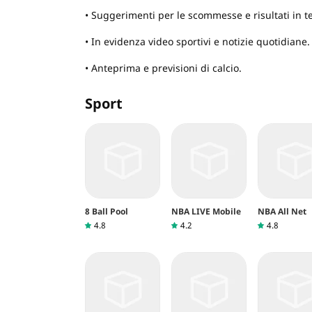
• Suggerimenti per le scommesse e risultati in t
• In evidenza video sportivi e notizie quotidiane.
• Anteprima e previsioni di calcio.
Sport
8 Ball Pool
NBA LIVE Mobile
NBA All Net
4.8
4.2
4.8