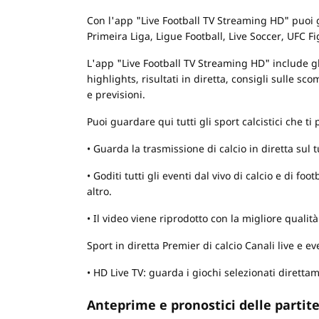
Con l'app "Live Football TV Streaming HD" puoi g
Primeira Liga, Ligue Football, Live Soccer, UFC Fi
L'app "Live Football TV Streaming HD" include gli
highlights, risultati in diretta, consigli sulle s
e previsioni.
Puoi guardare qui tutti gli sport calcistici che ti 
• Guarda la trasmissione di calcio in diretta sul t
• Goditi tutti gli eventi dal vivo di calcio e di f
altro.
• Il video viene riprodotto con la migliore qualità
Sport in diretta Premier di calcio Canali live e eve
• HD Live TV: guarda i giochi selezionati diretta
Anteprime e pronostici delle partit