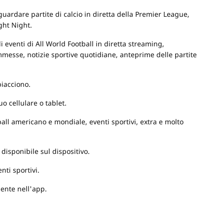
uardare partite di calcio in diretta della Premier League,
ght Night.
 eventi di All World Football in diretta streaming,
commesse, notizie sportive quotidiane, anteprime delle partite
piacciono.
uo cellulare o tablet.
ootball americano e mondiale, eventi sportivi, extra e molto
 disponibile sul dispositivo.
nti sportivi.
mente nell'app.
e