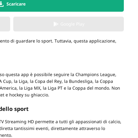
Scaricare
Google Play
nto di guardare lo sport. Tuttavia, questa applicazione,
verso questa app è possibile seguire la Champions League,
A Cup, la Liga, la Copa del Rey, la Bundesliga, la Coppa
a America, la Liga MX, la Liga PT e la Coppa del mondo. Non
et e hockey su ghiaccio.
dello sport
 TV Streaming HD permette a tutti gli appassionati di calcio,
 diretta tantissimi eventi, direttamente attraverso lo
mento.