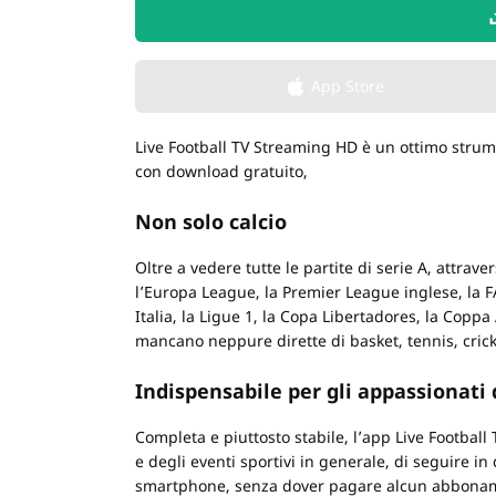
App Store
Live Football TV Streaming HD è un ottimo strume
con download gratuito,
Non solo calcio
Oltre a vedere tutte le partite di serie A, attra
l’Europa League, la Premier League inglese, la F
Italia, la Ligue 1, la Copa Libertadores, la Copp
mancano neppure dirette di basket, tennis, crick
Indispensabile per gli appassionati 
Completa e piuttosto stabile, l’app Live Football
e degli eventi sportivi in generale, di seguire in
smartphone, senza dover pagare alcun abbona