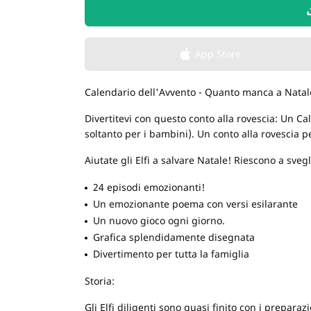
App Store
Calendario dell'Avvento - Quanto manca a Natal
Divertitevi con questo conto alla rovescia: Un C
soltanto per i bambini). Un conto alla rovescia p
Aiutate gli Elfi a salvare Natale! Riescono a sveg
24 episodi emozionanti!
Un emozionante poema con versi esilarante
Un nuovo gioco ogni giorno.
Grafica splendidamente disegnata
Divertimento per tutta la famiglia
Storia:
Gli Elfi diligenti sono quasi finito con i preparaz